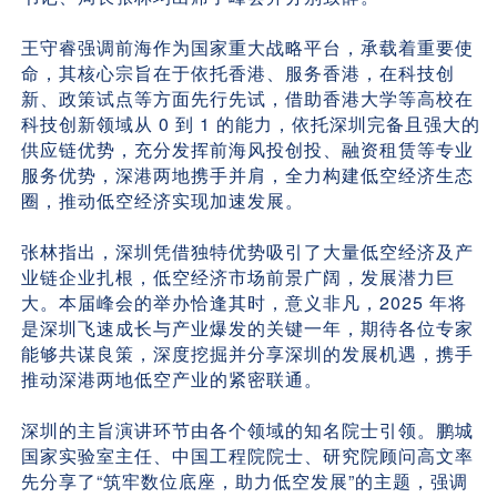
王守睿强调前海作为国家重大战略平台，承载着重要使
命，其核心宗旨在于依托香港、服务香港，在科技创
新、政策试点等方面先行先试，借助香港大学等高校在
科技创新领域从 0 到 1 的能力，依托深圳完备且强大的
供应链优势，充分发挥前海风投创投、融资租赁等专业
服务优势，深港两地携手并肩，全力构建低空经济生态
圈，推动低空经济实现加速发展。
张林指出，深圳凭借独特优势吸引了大量低空经济及产
业链企业扎根，低空经济市场前景广阔，发展潜力巨
大。本届峰会的举办恰逢其时，意义非凡，2025 年将
是深圳飞速成长与产业爆发的关键一年，期待各位专家
能够共谋良策，深度挖掘并分享深圳的发展机遇，携手
推动深港两地低空产业的紧密联通。
深圳的主旨演讲环节由各个领域的知名院士引领。鹏城
国家实验室主任、中国工程院院士、研究院顾问高文率
先分享了“筑牢数位底座，助力低空发展”的主题，强调