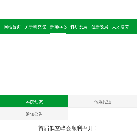
网站首页
关于研究院
新闻中心
科研发展
创新发展
人才培养
联
新闻中心
News
本院动态
传媒报道
通知公告
首届低空峰会顺利召开！