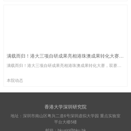
满载而归！港大三项自研成果亮相港珠澳成果转化大赛，双赛道斩获两项一等奖、一项三等奖
满载而归！港大三项自研成果亮相港珠澳成果转化大赛，双赛道斩获两项一等奖、一项三等奖
本院动态
香港大学深圳研究院
地址：深圳市南山区粤兴二道6号深圳虚拟大学园 重点实验室
平台大楼5楼
邮箱：hkusiri@hku.hk