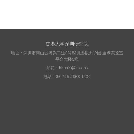
香港大学深圳研究院
地址：深圳市南山区粤兴二道6号深圳虚拟大学园 重点实验室
平台大楼5楼
邮箱：hkusiri@hku.hk
电话：86 755 2663 1400